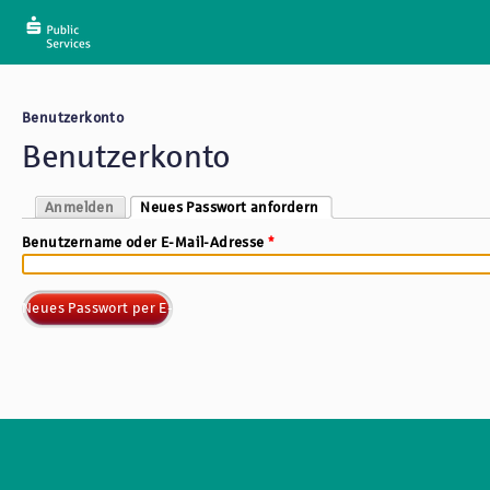
Benutzerkonto
Sie sind hier
Benutzerkonto
Anmelden
Neues Passwort anfordern
(aktiver Reiter)
Haupt-Reiter
Benutzername oder E-Mail-Adresse
*